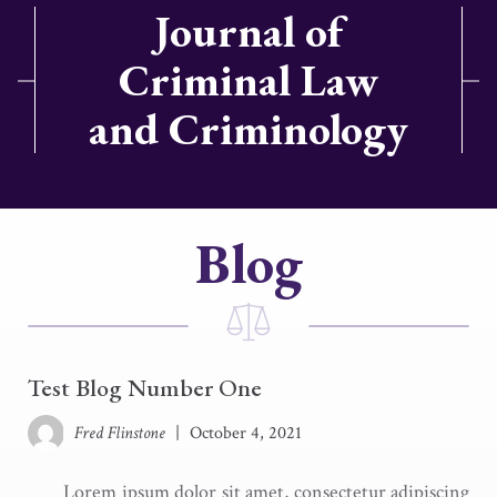
Journal of
Criminal Law
and Criminology
Blog
Test Blog Number One
Fred Flinstone
|
October 4, 2021
Lorem ipsum dolor sit amet, consectetur adipiscing